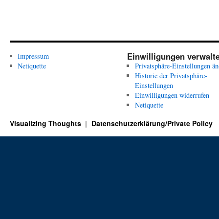
Einwilligungen verwalt
Impressum
Netiquette
Privatsphäre-Einstellungen än
Historie der Privatsphäre-
Einstellungen
Einwilligungen widerrufen
Netiquette
Visualizing Thoughts
Datenschutzerklärung/Private Policy