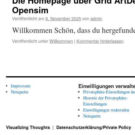
Die Homepage über Grid ArtD
Opensim
Veröffentlicht am
6. November 2025
von
admin
Willkommen Schön, dass du hergefund
Veröffentlicht unter
Willkommen
|
Kommentar hinterlassen
Einwilligungen verwalt
Impressum
Netiquette
Privatsphäre-Einstellungen än
Historie der Privatsphäre-
Einstellungen
Einwilligungen widerrufen
Netiquette
Visualizing Thoughts
Datenschutzerklärung/Private Policy