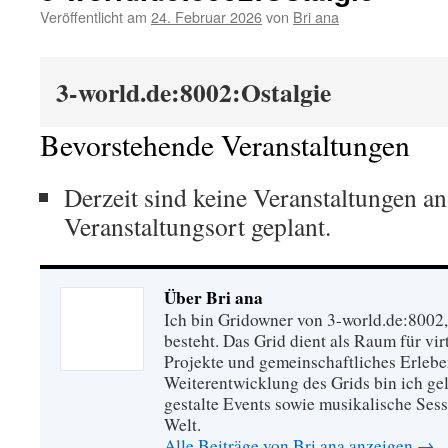
Veröffentlicht am
24. Februar 2026
von
Bri ana
3-world.de:8002:Ostalgie
Bevorstehende Veranstaltungen
Derzeit sind keine Veranstaltungen a
Veranstaltungsort geplant.
Über Bri ana
Ich bin Gridowner von 3-world.de:8002,
besteht. Das Grid dient als Raum für vi
Projekte und gemeinschaftliches Erleb
Weiterentwicklung des Grids bin ich gel
gestalte Events sowie musikalische Sess
Welt.
Alle Beiträge von Bri ana anzeigen
→