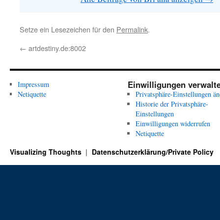
Setze ein Lesezeichen für den
Permalink
.
←
artdestiny.de:8002
Einwilligungen verwalt
Impressum
Netiquette
Privatsphäre-Einstellungen än
Historie der Privatsphäre-
Einstellungen
Einwilligungen widerrufen
Netiquette
Visualizing Thoughts
Datenschutzerklärung/Private Policy