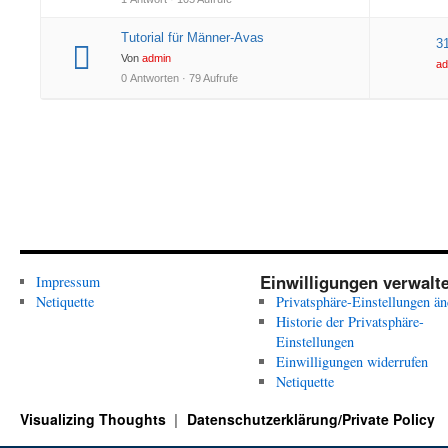
Tutorial für Männer-Avas
3
Von
admin
ad
0 Antworten · 79 Aufrufe
Einwilligungen verwalt
Impressum
Netiquette
Privatsphäre-Einstellungen än
Historie der Privatsphäre-
Einstellungen
Einwilligungen widerrufen
Netiquette
Visualizing Thoughts
Datenschutzerklärung/Private Policy