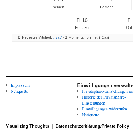
Themen
Beiträge
16
Benutzer
Onl
Neuestes Mitglied:
Tryad
·
Momentan online:
1 Gast
Einwilligungen verwalt
Impressum
Netiquette
Privatsphäre-Einstellungen än
Historie der Privatsphäre-
Einstellungen
Einwilligungen widerrufen
Netiquette
Visualizing Thoughts
Datenschutzerklärung/Private Policy