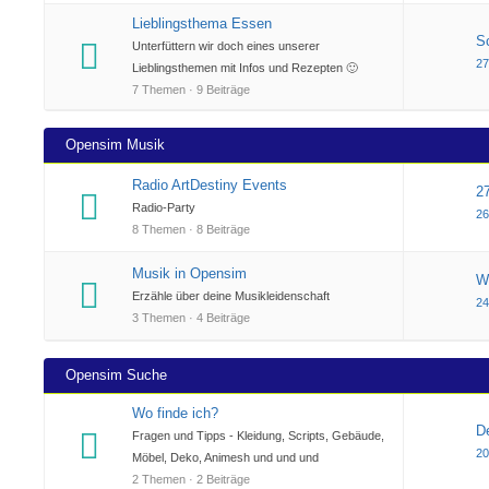
Lieblingsthema Essen
S
Unterfüttern wir doch eines unserer
27
Lieblingsthemen mit Infos und Rezepten 🙂
7 Themen · 9 Beiträge
Opensim Musik
Radio ArtDestiny Events
2
Radio-Party
26
8 Themen · 8 Beiträge
Musik in Opensim
W
Erzähle über deine Musikleidenschaft
24
3 Themen · 4 Beiträge
Opensim Suche
Wo finde ich?
D
Fragen und Tipps - Kleidung, Scripts, Gebäude,
20
Möbel, Deko, Animesh und und und
2 Themen · 2 Beiträge