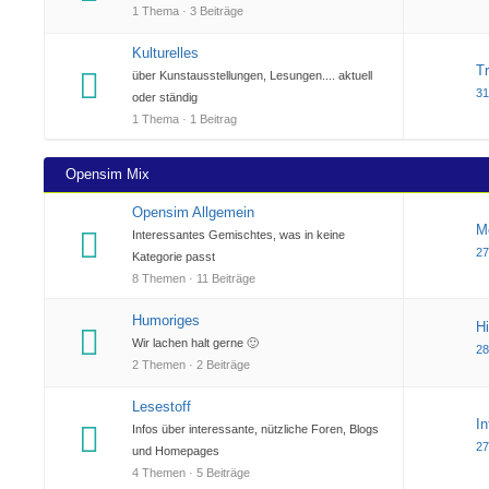
1 Thema · 3 Beiträge
Kulturelles
T
über Kunstausstellungen, Lesungen.... aktuell
31
oder ständig
1 Thema · 1 Beitrag
Opensim Mix
Opensim Allgemein
M
Interessantes Gemischtes, was in keine
27
Kategorie passt
8 Themen · 11 Beiträge
Humoriges
Hi
Wir lachen halt gerne 🙂
28
2 Themen · 2 Beiträge
Lesestoff
I
Infos über interessante, nützliche Foren, Blogs
27
und Homepages
4 Themen · 5 Beiträge