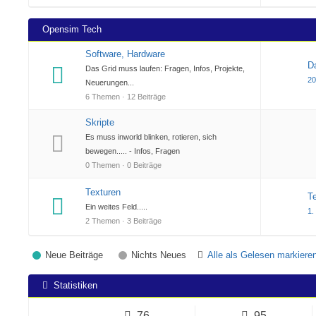
Opensim Tech
Software, Hardware
D
Das Grid muss laufen: Fragen, Infos, Projekte,
20
Neuerungen...
6 Themen · 12 Beiträge
Skripte
Es muss inworld blinken, rotieren, sich
bewegen..... - Infos, Fragen
0 Themen · 0 Beiträge
Texturen
T
Ein weites Feld.....
1.
2 Themen · 3 Beiträge
Neue Beiträge
Nichts Neues
Alle als Gelesen markiere
Statistiken
76
95