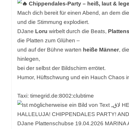
Chippendales‑Party – heiß, laut & leg
Mach dich bereit für einen Abend, an dem di
und die Stimmung explodiert.
DJane
Loru
wirbelt durch die Beats,
Platten
die Platten zum Glühen –
und auf der Bühne warten
heiße Männer
, d
hinlegen,
bei der selbst der Bildschirm errötet.
Humor, Hüftschwung und ein Hauch Chaos in
Taxi: timegrid.de:8002:clubtime