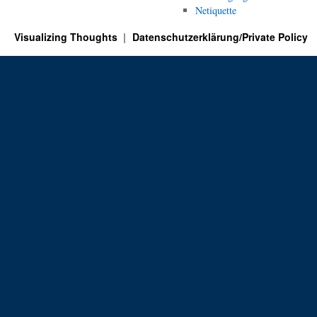
.
Netiquette
Visualizing Thoughts
Datenschutzerklärung/Private Policy