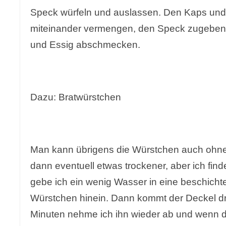
Speck würfeln und auslassen. Den Kaps und 
miteinander vermengen, den Speck zugeben u
und Essig abschmecken.
Dazu: Bratwürstchen
Man kann übrigens die Würstchen auch ohne 
dann eventuell etwas trockener, aber ich fin
gebe ich ein wenig Wasser in eine beschicht
Würstchen hinein. Dann kommt der Deckel dr
Minuten nehme ich ihn wieder ab und wenn d